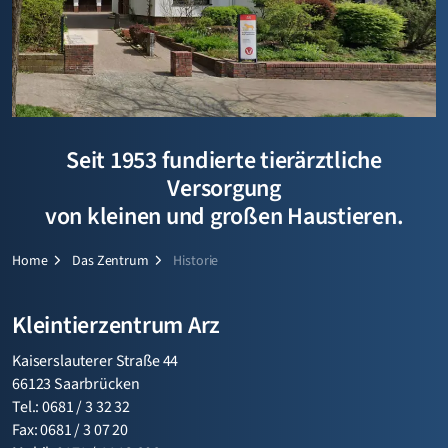
Seit 1953 fundierte tierärztliche
Versorgung
von kleinen und großen Haustieren.
Home
Das Zentrum
Historie
Kleintierzentrum Arz
Kaiserslauterer Straße 44
66123 Saarbrücken
Tel.: 0681 / 3 32 32
Fax: 0681 / 3 07 20