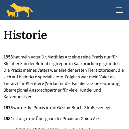
Historie
1953
hat mein Vater Dr. Matthias Arz eine reine Praxis nur für
Kleintiere an der Rotenbergtreppe in Saarbrücken gegründet.
Die Praxis meines Vaters war eine der ersten Tierarztpraxen, die
sich auf Kleintiere spezialisierte. Folglich war mein Vater als
Tierarzt für Kleintiere (Vorläufer der Fachtierarztbezeichnung)
überregional Ansprechpartner für viele Hunde- und
Katzenbesitzer
1975
wurde die Praxis in die Gustav-Bruch-Straße verlegt
1984
erfolgte die Übergabe der Praxis an Guido Arz